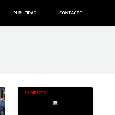
MENTOS
PUBLICIDAD
CONTACTO
PUBLICIDAD
CONTACTO
EN DIRECTO